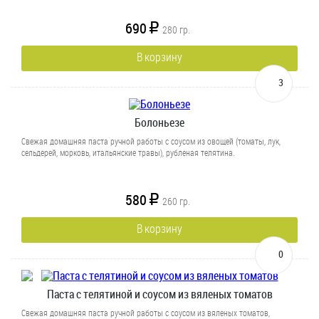
690
R
280
гр.
В корзину
3
Болоньезе
Свежая домашняя паста ручной работы с соусом из овощей (томаты, лук,
сельдерей, морковь, итальянские травы), рубленая телятина.
580
R
260
гр.
В корзину
0
Паста с телятиной и соусом из вяленых томатов
Свежая домашняя паста ручной работы с соусом из вяленых томатов,