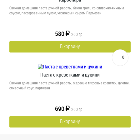
Свежая домашняя паста ручной работы, бекон гриль со сливочно-яичным
соусом, пассерованным луком, чесноком и сыром Пармезан
580
R
260
гр.
В корзину
0
Паста с креветками и цукини
Свежая домашняя паста ручной работы, жареные тигровые креветки, цукини,
сливочный соус, пармезан
690
R
260
гр.
В корзину