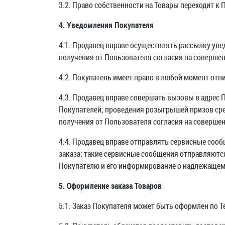
3.2. Право собственности на Товары переходит к
Доступно при заказе 
R
4. Уведомления Покупателя
4.1. Продавец вправе осуществлять рассылку ув
получения от Пользователя согласия на совершен
4.2. Покупатель имеет право в любой момент отпи
4.3. Продавец вправе совершать вызовы в адрес
Покупателей; проведения розыгрышей призов сре
получения от Пользователя согласия на соверше
4.4. Продавец вправе отправлять сервисные сооб
заказа; такие сервисные сообщения отправляются
Покупателю и его информирование о надлежащем
5. Оформление заказа Товаров
5.1. Заказ Покупателя может быть оформлен по Т