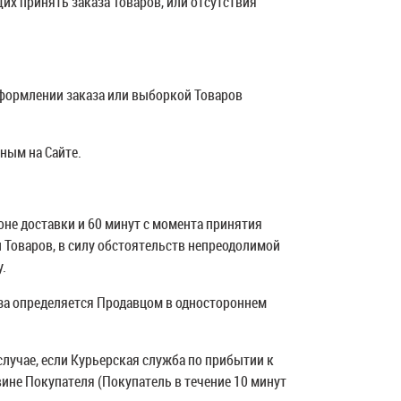
их принять заказа Товаров, или отсутствия
оформлении заказа или выборкой Товаров
ным на Сайте.
зоне доставки и 60 минут с момента принятия
и Товаров, в силу обстоятельств непреодолимой
.
аза определяется Продавцом в одностороннем
лучае, если Курьерская служба по прибытии к
ине Покупателя (Покупатель в течение 10 минут