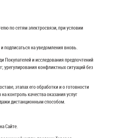
елю по сетям электросвязи, при условии
 и подписаться на уведомления вновь.
еди Покупателей и исследования предпочтений
г; урегулирования конфликтных ситуаций без
таве, этапах его обработки и о готовности
 на контроль качества оказания услуг
одажи дистанционным способом.
на Сайте.