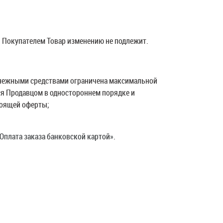
й Покупателем Товар изменению не подлежит.
енежными средствами ограничена максимальной
я Продавцом в одностороннем порядке и
тоящей оферты;
плата заказа банковской картой».