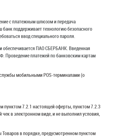
ение с платежным шлюзом и передача
ш банк поддерживает технологию безопасного
ребоваться ввод специального пароля.
и обеспечивается ПАО СБЕРБАНК. Введенная
РФ. Проведение платежей по банковским картам
ой службы мобильными POS-терминалами (о
ом пунктом 7.2.1 настоящей оферты, пунктом 7.2.3
 чек в электронном виде, и не выполнил условия,
ты Товаров в порядке, предусмотренном пунктом