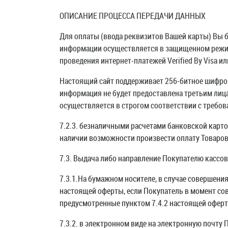
ОПИСАНИЕ ПРОЦЕССА ПЕРЕДАЧИ ДАННЫХ
Для оплаты (ввода реквизитов Вашей карты) Вы
информации осуществляется в защищенном режим
проведения интернет-платежей Verified By Visa и
Настоящий сайт поддерживает 256-битное шифр
информация не будет предоставлена третьим лиц
осуществляется в строгом соответствии с требован
7.2.3. безналичными расчетами банковской карт
наличии возможности произвести оплату Товаров
7.3. Выдача либо направление Покупателю кассов
7.3.1.На бумажном носителе, в случае совершения
настоящей оферты, если Покупатель в момент сов
предусмотренные пунктом 7.4.2 настоящей офер
7.3.2. в электронном виде на электронную почту 