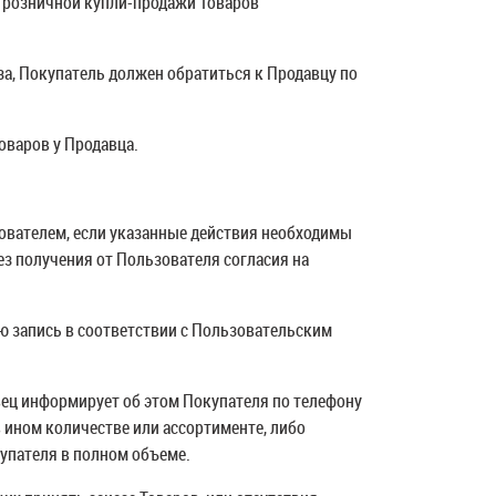
а розничной купли-продажи Товаров
за, Покупатель должен обратиться к Продавцу по
оваров у Продавца.
зователем, если указанные действия необходимы
ез получения от Пользователя согласия на
ю запись в соответствии с Пользовательским
вец информирует об этом Покупателя по телефону
в ином количестве или ассортименте, либо
купателя в полном объеме.