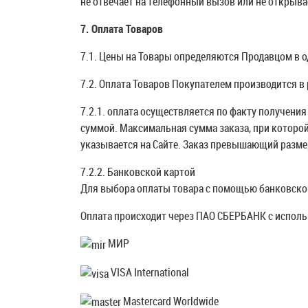
не отвечает на телефонный вызов или не открыва
7. Оплата Товаров
7.1. Цены на Товары определяются Продавцом в о
7.2. Оплата Товаров Покупателем производится в
7.2.1. оплата осуществляется по факту получен
суммой. Максимальная сумма заказа, при которо
указывается на Сайте. Заказ превышающий разме
7.2.2. Банковской картой
Для выбора оплаты товара с помощью банковской
Оплата происходит через ПАО СБЕРБАНК с испол
МИР
VISA International
Mastercard Worldwide