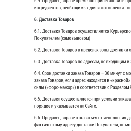
5.9. Продавец вправе временно приостановить пр
ингредиентов, необходимых для изготовления То
6. Доставка Товаров
6.1. Доставка Товаров осуществляется Курьерско
Покупателем (самовывозом).
6.2. Доставка Товаров в пределах зоны доставки
6.3. Доставка Товаров по адресам, не входящим в 
6.4. Срок доставки заказа Товаров – 30 минут с м
заказа Товаров, если адрес находится в «красной
силы («форс-мажор») в соответствии с Разделом
6.5. Доставка осуществляется при условии заказ
порядке и указывается на Сайте.
6.6. Продавец вправе отказаться от исполнения 
фактическому адресу доставки Покупателя, не мо