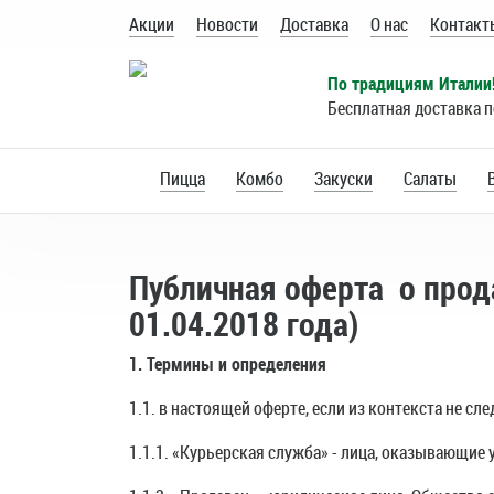
Акции
Новости
Доставка
О нас
Контакт
По традициям Италии
Бесплатная доставка 
Пицца
Комбо
Закуски
Салаты
Траттория
Публичная оферта
о прод
01.04.2018 года)
1. Термины и определения
1.1. в настоящей оферте, если из контекста не 
1.1.1. «Курьерская служба» - лица, оказывающие 