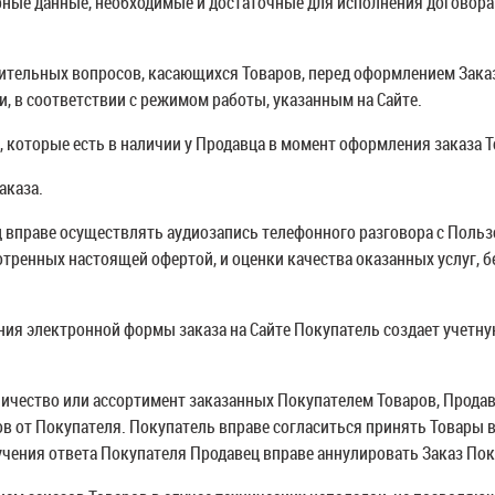
ерные данные, необходимые и достаточные для исполнения договор
нительных вопросов, касающихся Товаров, перед оформлением Зака
, в соответствии с режимом работы, указанным на Сайте.
, которые есть в наличии у Продавца в момент оформления заказа Т
аказа.
ц вправе осуществлять аудиозапись телефонного разговора с Поль
тренных настоящей офертой, и оценки качества оказанных услуг, б
ния электронной формы заказа на Сайте Покупатель создает учетну
оличество или ассортимент заказанных Покупателем Товаров, Прода
ов от Покупателя. Покупатель вправе согласиться принять Товары 
лучения ответа Покупателя Продавец вправе аннулировать Заказ По