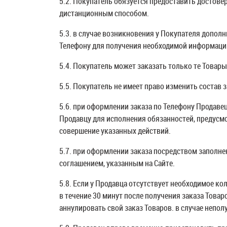
5.2. Покупатель обязуется предоставить достов
дистанционным способом.
5.3. в случае возникновения у Покупателя допол
Телефону для получения необходимой информации
5.4. Покупатель может заказать только те Товары
5.5. Покупатель не имеет право изменить состав з
5.6. при оформлении заказа по Телефону Продаве
Продавцу для исполнения обязанностей, предусмо
совершение указанных действий.
5.7. при оформлении заказа посредством заполне
соглашением, указанным на Сайте.
5.8. Если у Продавца отсутствует необходимое к
в течение 30 минут после получения заказа Товар
аннулировать свой заказ Товаров. в случае непо