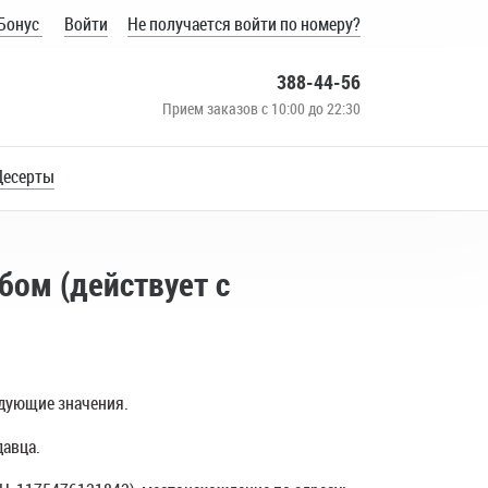
Бонус
Войти
Не получается войти по номеру?
388-44-56
Прием заказов с 10:00 до 22:30
Десерты
бом (действует с
едующие значения.
давца.