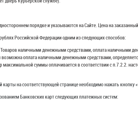
ет дверь Курьерской службе).
дностороннем порядке и указываются на Сайте. Цена на заказанны
 рублях Российской Федерации одним из следующих способов:
ия Товаров наличными денежными средствами, оплата наличными д
й возможна оплата наличными денежными средствами, определяетс
р максимальной суммы оплачивается в соответствии с п.7.2.2. нас
 карты на соответствующей странице необходимо нажать кнопку «О
ьзованием Банковских карт следующих платежных систем: