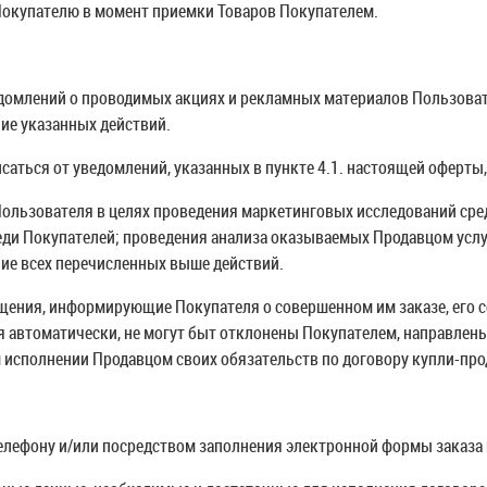
 Покупателю в момент приемки Товаров Покупателем.
от 1 000<
едомлений о проводимых акциях и рекламных материалов Пользоват
ие указанных действий.
саться от уведомлений, указанных в пункте 4.1. настоящей оферты,
 Пользователя в целях проведения маркетинговых исследований ср
ди Покупателей; проведения анализа оказываемых Продавцом услу
ние всех перечисленных выше действий.
щения, информирующие Покупателя о совершенном им заказе, его сос
 автоматически, не могут быт
отклонены Покупателем, напр
авлены
 исполнении Продавцом своих обязательств по договору купли-пр
елефону и/или посредством заполнения электронной формы заказа 