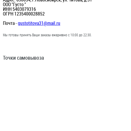
ООО "Густо "
ИНН 5403079316
ОГРН 1235400028852
Почта -
gustotitova31@mail.ru
Мы готовы принять Ваши заказы ежедневно с 10:00 до 22:30.
Точки самовывоза