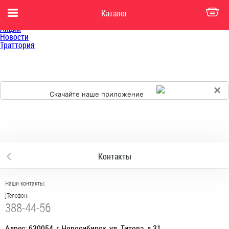
Главная
Каталог
Каталог
Доставка
Акции
Новости
Траттория
×
Скачайте наше приложение
Контакты
Наши контакты:
]Телефон:
388-44-56
Адрес: 630054, г.Новосибирск, ул. Титова, д.31