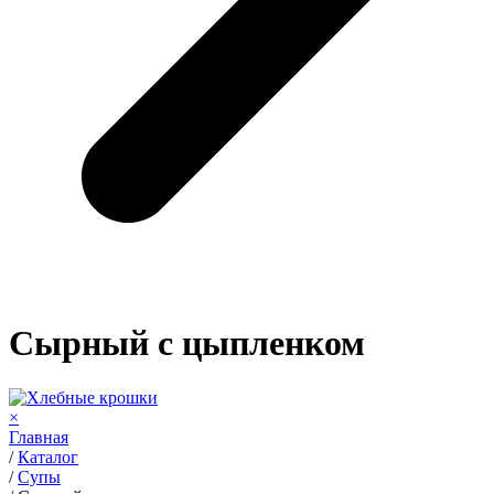
Сырный с цыпленком
×
Главная
/
Каталог
/
Супы