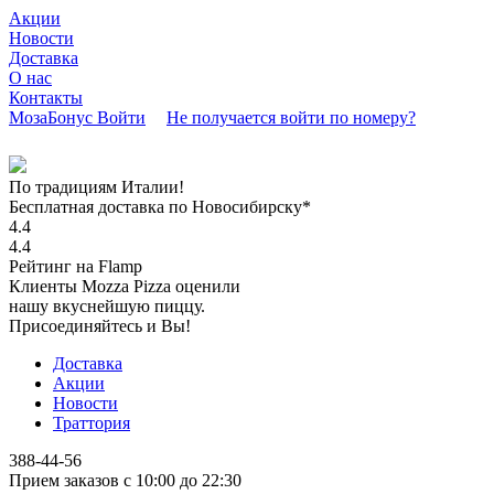
Акции
Новости
Доставка
О нас
Контакты
МозаБонус
Войти
Не получается войти по номеру?
По традициям Италии!
Бесплатная доставка по Новосибирску*
4.4
4.4
Рейтинг на Flamp
Клиенты Mozza Pizza оценили
нашу вкуснейшую пиццу.
Присоединяйтесь и Вы!
Доставка
Акции
Новости
Траттория
388-44-56
Прием заказов с 10:00 до 22:30