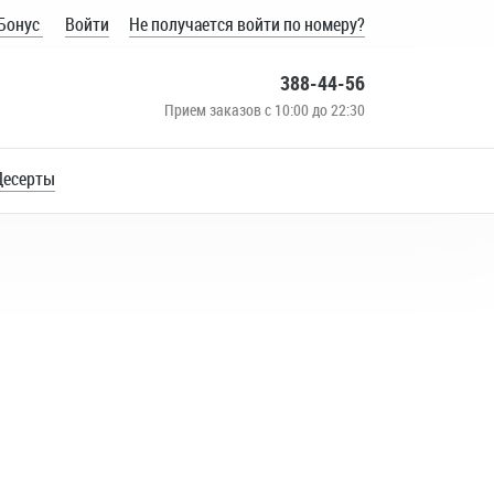
Бонус
Войти
Не получается войти по номеру?
388-44-56
Прием заказов с 10:00 до 22:30
Десерты
ное мороженое