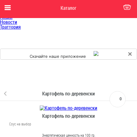
Главная
Каталог
Каталог
Доставка
Акции
Новости
Траттория
×
Скачайте наше приложение
Картофель по-деревенски
0
Картофель по-деревенски
Соус на выбор
Энергетическая ценность на 100 гр.